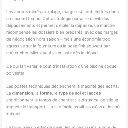
Les abords minéraux (plage, margelles) sont chiffrés dans
un second temps. Cette stratégie par paliers évite les
dépassements et permet d’étaler la dépense. Le marché
récompense les dossiers bien préparés, avec des marges
de négociation hors saison – mais une économie trop
agressive sur la fourniture ou la pose finit souvent par
coûter cher. Mieux vaut viser juste dès le départ.
Ce qui fait varier le coût d’installation d’une piscine coque
polyester
Les postes techniques déclenchent la majorité des écarts.
La
dimension
, la
forme
, le
type de sol
et l’
accès
conditionnent le temps de chantier ; la distance logistique
impacte le transport. Un site facile réduit les aléas et le coût
indirect.
La taille crée un effet de seuil : les mini-bassins autour de