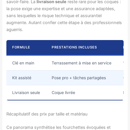
savoir-faire. La
livraison seule
reste rare pour les coques :
la pose exige une expertise et une assurance adaptées,
sans lesquelles le risque technique et assurantiel
augmente. Autant confier cette étape à des professionnels
aguerris.
FORMULE
PRESTATIONS INCLUSES
BUD
Clé en main
Terrassement à mise en service
18 
Kit assisté
Pose pro + tâches partagées
-10
Livraison seule
Coque livrée
Fou
Récapitulatif des prix par taille et matériau
Ce panorama synthétise les fourchettes évoquées et