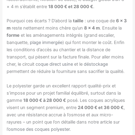
× 4 m s’établit entre
18 000 € et 28 000 €
.
Pourquoi ces écarts ? D’abord la
taille
: une coque de
6 × 3
m
reste nettement moins chère qu’un
8 × 4 m
. Ensuite la
forme
et les aménagements intégrés (grand escalier,
banquette,
plage immergée
) qui font monter le coût. Enfin
les conditions d’accès au chantier et la distance de
transport, qui pèsent sur la facture finale. Pour aller moins
cher, le circuit
coque direct usine
et le
déstockage
permettent de réduire la fourniture sans sacrifier la qualité.
Le polyester garde un excellent rapport qualité-prix et
s’impose pour un projet familial équilibré, surtout dans la
gamme
18 000 € à 28 000 €
posé. Les coques acryliques
visent un segment premium, entre
24 000 € et 36 000 €
,
avec une résistance accrue à l’osmose et aux micro-
rayures – un point que l’on détaille dans notre article sur
l’
osmose des coques polyester
.