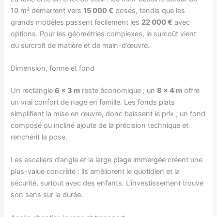
10 m²
démarrent vers
15 000 €
posés, tandis que les
grands modèles passent facilement les
22 000 €
avec
options. Pour les géométries complexes, le surcoût vient
du surcroît de matière et de main-d’œuvre.
Dimension, forme et fond
Un rectangle
6 × 3 m
reste économique ; un
8 × 4 m
offre
un vrai confort de nage en famille. Les
fonds plats
simplifient la mise en œuvre, donc baissent le prix ; un fond
composé ou incliné ajoute de la précision technique et
renchérit la pose.
Les escaliers d’angle et la large
plage immergée
créent une
plus-value concrète : ils améliorent le quotidien et la
sécurité, surtout avec des enfants. L’investissement trouve
son sens sur la durée.