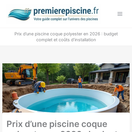
Aller
au
contenu
Prix d’une piscine coque polyester en 2026 : budget
complet et coûts d’installation
Prix d’une piscine coque