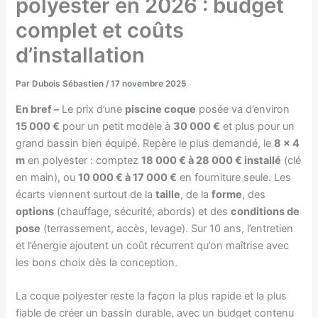
polyester en 2026 : budget
complet et coûts
d’installation
Par
Dubois Sébastien
/
17 novembre 2025
En bref –
Le prix d’une
piscine coque
posée va d’environ
15 000 €
pour un petit modèle à
30 000 €
et plus pour un
grand bassin bien équipé. Repère le plus demandé, le
8 × 4
m
en polyester : comptez
18 000 € à 28 000 € installé
(clé
en main), ou
10 000 € à 17 000 €
en fourniture seule. Les
écarts viennent surtout de la
taille
, de la
forme
, des
options
(chauffage, sécurité, abords) et des
conditions de
pose
(terrassement, accès, levage). Sur 10 ans, l’entretien
et l’énergie ajoutent un coût récurrent qu’on maîtrise avec
les bons choix dès la conception.
La coque polyester reste la façon la plus rapide et la plus
fiable de créer un bassin durable, avec un budget contenu