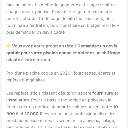
face au béton. La méthode gagnante est simple : chiffrer
chaque poste, prioriser l’essentiel, et garder une marge
pour les abords. Cette page détaille tous les coûts, de la
fourniture à l’entretien, pour construire un budget réaliste –
puis demander un devis cadré.
Vous avez votre projet en tête ?
Demandez un devis
gratuit pour votre piscine coque
et obtenez un chiffrage
adapté à votre terrain.
Prix d’une piscine coque en 2026 : fourchettes, écarts et
repères budgétaires
Les repères s’éclaircissent dès qu’on sépare
fourniture
et
installation
. Pour un bassin monobloc en polyester, la
fourniture d’un modèle standard se situe souvent entre
10
000 € et 17 000 €
. Avec une pose professionnelle et les
prestations essentielles (livraison, mise à niveau, calage,
raccordements, filtration de base), le budget global d’un 8