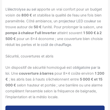
L’
électrolyse au sel
apporte un vrai confort pour un budget
voisin de
800 €
et stabilise la qualité de l’eau une fois bien
paramétrée. Côté ambiance, un
projecteur LED couleur
se
trouve autour de
50 €
l’unité. Pour prolonger la saison, une
pompe à chaleur Full Inverter
atteint souvent
1 500 € à 2
500 €
pour un 8×4 économe ; une couverture bien choisie
réduit les pertes et le
coût de chauffage
.
Sécurité, couvertures et abris
Un dispositif de sécurité homologué est
obligatoire par la
loi
. Une
couverture à barres
pour 8×4 coûte environ
1 200
€
; les abris bas à hauts s’échelonnent entre
5 000 € et 15
000 €
selon hauteur et portée ; une barrière ou une alarme
complètent l’ensemble selon la fréquence de baignade,
l’implantation et la météo locale.