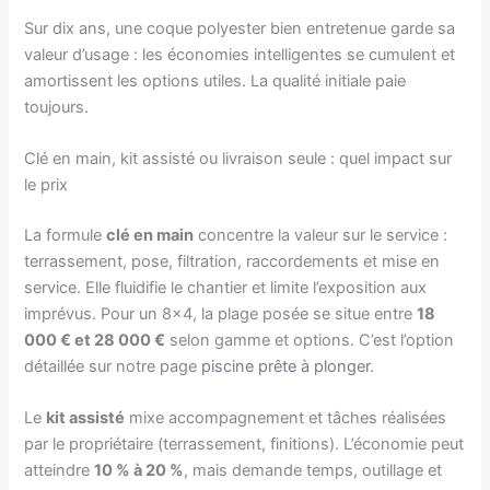
Sur dix ans, une coque polyester bien entretenue garde sa
valeur d’usage : les économies intelligentes se cumulent et
amortissent les options utiles. La qualité initiale paie
toujours.
Clé en main, kit assisté ou livraison seule : quel impact sur
le prix
La formule
clé en main
concentre la valeur sur le service :
terrassement, pose, filtration, raccordements et mise en
service. Elle fluidifie le chantier et limite l’exposition aux
imprévus. Pour un 8×4, la plage posée se situe entre
18
000 € et 28 000 €
selon gamme et options. C’est l’option
détaillée sur notre page
piscine prête à plonger
.
Le
kit assisté
mixe accompagnement et tâches réalisées
par le propriétaire (terrassement, finitions). L’économie peut
atteindre
10 % à 20 %
, mais demande temps, outillage et