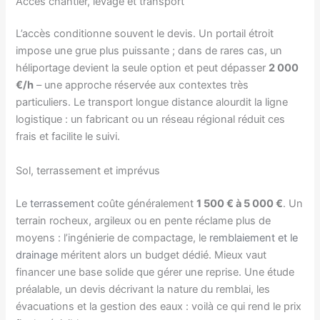
Accès chantier, levage et transport
L’accès conditionne souvent le devis. Un portail étroit
impose une grue plus puissante ; dans de rares cas, un
héliportage devient la seule option et peut dépasser
2 000
€/h
– une approche réservée aux contextes très
particuliers. Le transport longue distance alourdit la ligne
logistique : un fabricant ou un réseau régional réduit ces
frais et facilite le suivi.
Sol, terrassement et imprévus
Le
terrassement
coûte généralement
1 500 € à 5 000 €
. Un
terrain rocheux, argileux ou en pente réclame plus de
moyens : l’ingénierie de compactage, le
remblaiement et le
drainage
méritent alors un budget dédié. Mieux vaut
financer une base solide que gérer une reprise. Une étude
préalable, un devis décrivant la nature du remblai, les
évacuations et la gestion des eaux : voilà ce qui rend le prix