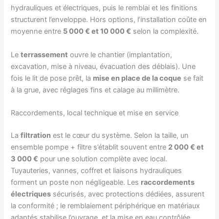
hydrauliques et électriques, puis le remblai et les finitions
structurent l’enveloppe. Hors options, l’installation coûte en
moyenne entre
5 000 € et 10 000 €
selon la complexité.
Le
terrassement
ouvre le chantier (implantation,
excavation, mise à niveau, évacuation des déblais). Une
fois le lit de pose prêt, la
mise en place de la coque
se fait
à la grue, avec réglages fins et calage au millimètre.
Raccordements, local technique et mise en service
La
filtration
est le cœur du système. Selon la taille, un
ensemble pompe + filtre s’établit souvent entre
2 000 € et
3 000 €
pour une solution complète avec local.
Tuyauteries, vannes, coffret et liaisons hydrauliques
forment un poste non négligeable. Les
raccordements
électriques
sécurisés, avec protections dédiées, assurent
la conformité ; le remblaiement périphérique en matériaux
adaptés stabilise l’ouvrage, et la mise en eau contrôlée