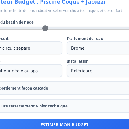
teur Budget : Piscine Coque + Jacuzzi
 fourchette de prix indicative selon vos choix techniques et de confort
du bassin de nage
rcuit
Traitement de l’eau
e
Installation
bordement façon cascade
clure terrassement & bloc technique
ESTIMER MON BUDGET