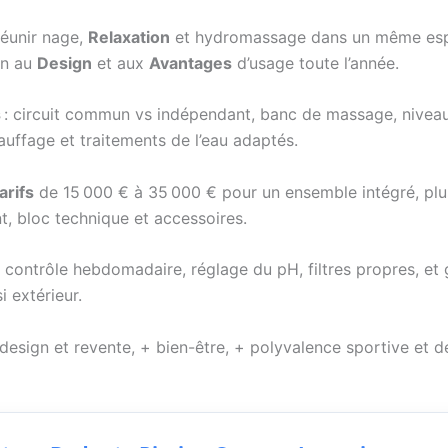
réunir nage,
Relaxation
et hydromassage dans un même esp
on au
Design
et aux
Avantages
d’usage toute l’année.
s
: circuit commun vs indépendant, banc de massage, nivea
auffage et traitements de l’eau adaptés.
arifs
de 15 000 € à 35 000 € pour un ensemble intégré, plu
t, bloc technique et accessoires.
: contrôle hebdomadaire, réglage du pH, filtres propres, et
i extérieur.
 design et revente, + bien-être, + polyvalence sportive et d