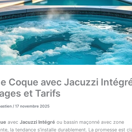
ne Coque avec Jacuzzi Intégré
ages et Tarifs
bastien
/
17 novembre 2025
que
avec
Jacuzzi Intégré
ou bassin maçonné avec zone
te, la tendance s’installe durablement. La promesse est clai