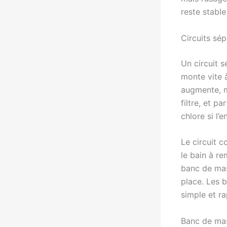
reste stable
Circuits sé
Un circuit 
monte vite à
augmente, ma
filtre, et p
chlore si l’
Le circuit 
le bain à re
banc de mas
place. Les 
simple et ra
Banc de mas