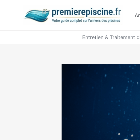
Aller
au
A
contenu
Entretien & Traitement d