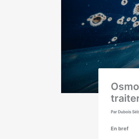
Osmos
traite
Par
Dubois Sé
En bref