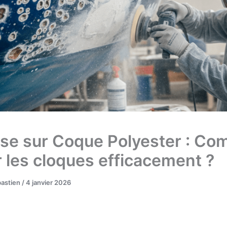
e sur Coque Polyester : C
r les cloques efficacement ?
bastien
/
4 janvier 2026