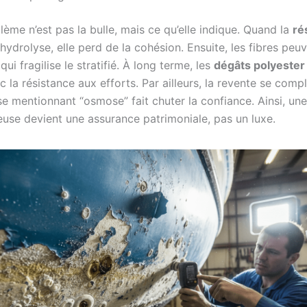
lème n’est pas la bulle, mais ce qu’elle indique. Quand la
ré
hydrolyse, elle perd de la cohésion. Ensuite, les fibres peu
qui fragilise le stratifié. À long terme, les
dégâts polyester
nc la résistance aux efforts. Par ailleurs, la revente se comp
se mentionnant “osmose” fait chuter la confiance. Ainsi, un
euse devient une assurance patrimoniale, pas un luxe.