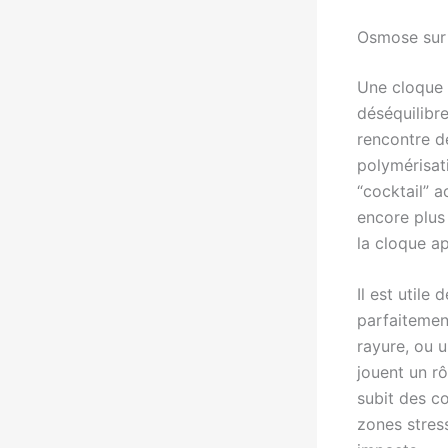
Osmose sur 
Une cloque n
déséquilibre
rencontre d
polymérisat
“cocktail” a
encore plus 
la cloque ap
Il est utile
parfaitemen
rayure, ou u
jouent un rô
subit des co
zones stress