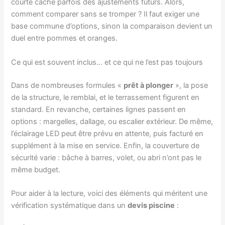
courte cache parfois des ajustements futurs. Alors,
comment comparer sans se tromper ? Il faut exiger une
base commune d’options, sinon la comparaison devient un
duel entre pommes et oranges.
Ce qui est souvent inclus… et ce qui ne l’est pas toujours
Dans de nombreuses formules «
prêt à plonger
», la pose
de la structure, le remblai, et le terrassement figurent en
standard. En revanche, certaines lignes passent en
options : margelles, dallage, ou escalier extérieur. De même,
l’éclairage LED peut être prévu en attente, puis facturé en
supplément à la mise en service. Enfin, la couverture de
sécurité varie : bâche à barres, volet, ou abri n’ont pas le
même budget.
Pour aider à la lecture, voici des éléments qui méritent une
vérification systématique dans un
devis piscine
: