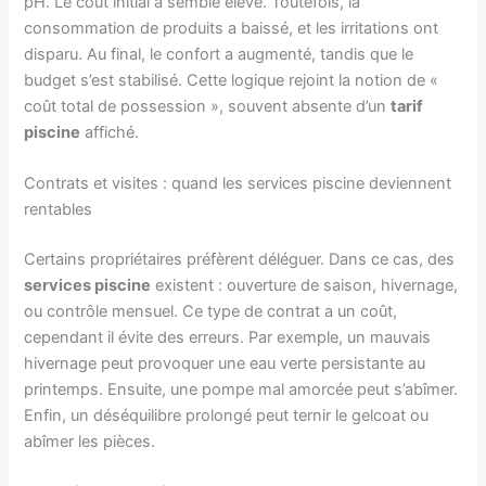
pH. Le coût initial a semblé élevé. Toutefois, la
consommation de produits a baissé, et les irritations ont
disparu. Au final, le confort a augmenté, tandis que le
budget s’est stabilisé. Cette logique rejoint la notion de «
coût total de possession », souvent absente d’un
tarif
piscine
affiché.
Contrats et visites : quand les services piscine deviennent
rentables
Certains propriétaires préfèrent déléguer. Dans ce cas, des
services piscine
existent : ouverture de saison, hivernage,
ou contrôle mensuel. Ce type de contrat a un coût,
cependant il évite des erreurs. Par exemple, un mauvais
hivernage peut provoquer une eau verte persistante au
printemps. Ensuite, une pompe mal amorcée peut s’abîmer.
Enfin, un déséquilibre prolongé peut ternir le gelcoat ou
abîmer les pièces.