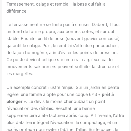
Terrassement, calage et remblai : la base qui fait la
différence
Le terrassement ne se limite pas à creuser. D’abord, il faut
un fond de fouille propre, aux bonnes cotes, et surtout
stable. Ensuite, un lit de pose (souvent gravier concassé)
garantit le calage. Puis, le remblai s’effectue par couches,
de façon homogène, afin d’éviter les points de pression.
Ce poste devient critique sur un terrain argileux, car les
mouvements saisonniers peuvent solliciter la structure et
les margelles.
Un exemple concret illustre l’enjeu. Sur un jardin en pente
légère, une famille a opté pour une coque 6×3 «
prêt à
plonger
». Le devis le moins cher oubliait un point :
l’évacuation des déblais. Résultat, une benne
supplémentaire a été facturée après coup. À l’inverse, l’offre
plus détaillée intégrait l’évacuation, le compactage, et un
accès protégé pour éviter d’abîmer l’allée. Sur le papier, le