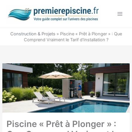
Aller
au
contenu
Construction & Projets
»
Piscine « Prêt à Plonger » : Que
Comprend Vraiment le Tarif d’Installation ?
Piscine « Prêt à Plonger » :