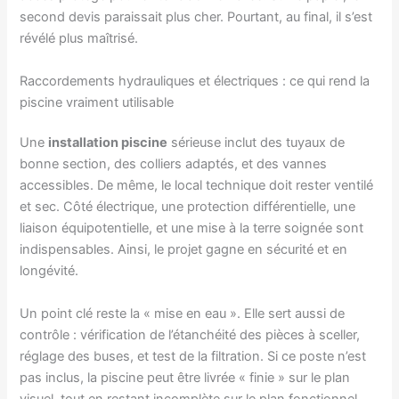
second devis paraissait plus cher. Pourtant, au final, il s’est
révélé plus maîtrisé.
Raccordements hydrauliques et électriques : ce qui rend la
piscine vraiment utilisable
Une
installation piscine
sérieuse inclut des tuyaux de
bonne section, des colliers adaptés, et des vannes
accessibles. De même, le local technique doit rester ventilé
et sec. Côté électrique, une protection différentielle, une
liaison équipotentielle, et une mise à la terre soignée sont
indispensables. Ainsi, le projet gagne en sécurité et en
longévité.
Un point clé reste la « mise en eau ». Elle sert aussi de
contrôle : vérification de l’étanchéité des pièces à sceller,
réglage des buses, et test de la filtration. Si ce poste n’est
pas inclus, la piscine peut être livrée « finie » sur le plan
visuel, tout en restant incomplète sur le plan fonctionnel.