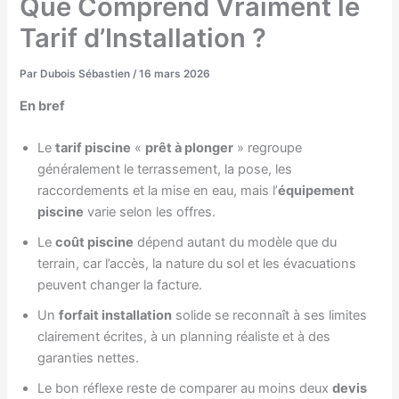
Que Comprend Vraiment le
Tarif d’Installation ?
Par
Dubois Sébastien
/
16 mars 2026
En bref
Le
tarif piscine
«
prêt à plonger
» regroupe
généralement le terrassement, la pose, les
raccordements et la mise en eau, mais l’
équipement
piscine
varie selon les offres.
Le
coût piscine
dépend autant du modèle que du
terrain, car l’accès, la nature du sol et les évacuations
peuvent changer la facture.
Un
forfait installation
solide se reconnaît à ses limites
clairement écrites, à un planning réaliste et à des
garanties nettes.
Le bon réflexe reste de comparer au moins deux
devis