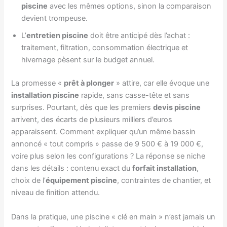
piscine
avec les mêmes options, sinon la comparaison
devient trompeuse.
L’
entretien piscine
doit être anticipé dès l’achat :
traitement, filtration, consommation électrique et
hivernage pèsent sur le budget annuel.
La promesse «
prêt à plonger
» attire, car elle évoque une
installation piscine
rapide, sans casse-tête et sans
surprises. Pourtant, dès que les premiers
devis piscine
arrivent, des écarts de plusieurs milliers d’euros
apparaissent. Comment expliquer qu’un même bassin
annoncé « tout compris » passe de 9 500 € à 19 000 €,
voire plus selon les configurations ? La réponse se niche
dans les détails : contenu exact du
forfait installation
,
choix de l’
équipement piscine
, contraintes de chantier, et
niveau de finition attendu.
Dans la pratique, une piscine « clé en main » n’est jamais un