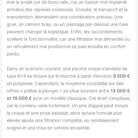
met le projet sur de bons rails, car un bassin mal implanté
entraîne des reprises coûteuses. Ensuite, le transport et la
manutention demandent une coordination précise. Une
grue, un camion bras, ou un passage par-dessus une haie
peuvent changer la logistique. Enfin, les raccordements
scellent la fonctionnalité, car une filtration mal alimentée ou
un refoulement mal positionné se paie ensuite en confort
perdu.
Dans un scénario courant, une piscine coque standard de
type 8×4 se trouve sur le marché à partir d’environ
9 500 €
en polyester. Cependant, la moyenne constatée sur des
offres « prêtes à plonger » se situe souvent entre
13 000 €
et 19 000 €
pour un modèle classique. Cet écart s’explique,
car le contenu varie fortement. Un prix d’appel peut inclure
la coque et une pose basique, alors qu’une formule plus
élevée ajoute une filtration complète, un remblaiement
soigné et une mise en service encadrée.