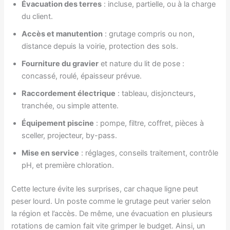
Évacuation des terres
: incluse, partielle, ou à la charge
du client.
Accès et manutention
: grutage compris ou non,
distance depuis la voirie, protection des sols.
Fourniture du gravier
et nature du lit de pose :
concassé, roulé, épaisseur prévue.
Raccordement électrique
: tableau, disjoncteurs,
tranchée, ou simple attente.
Équipement piscine
: pompe, filtre, coffret, pièces à
sceller, projecteur, by-pass.
Mise en service
: réglages, conseils traitement, contrôle
pH, et première chloration.
Cette lecture évite les surprises, car chaque ligne peut
peser lourd. Un poste comme le grutage peut varier selon
la région et l’accès. De même, une évacuation en plusieurs
rotations de camion fait vite grimper le budget. Ainsi, un