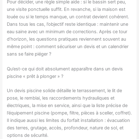
Pour décider, une règle simple aide : si le bassin sert peu,
une visite ponctuelle suffit. En revanche, si la maison est
louée ou si le temps manque, un contrat devient cohérent.
Dans tous les cas, l’objectif reste identique : maintenir une
eau saine avec un minimum de corrections. Après ce tour
d’horizon, les questions pratiques reviennent souvent au
même point : comment sécuriser un devis et un calendrier
sans se faire piéger ?
Qu’est-ce qui doit absolument apparaître dans un devis
piscine « prêt à plonger » ?
Un devis piscine solide détaille le terrassement, le lit de
pose, le remblai, les raccordements hydrauliques et
électriques, la mise en service, ainsi que la liste précise de
l’équipement piscine (pompe, filtre, pièces à sceller, coffret).
Il indique aussi les limites du forfait installation : évacuation
des terres, grutage, accès, profondeur, nature de sol, et
options de sécurité.