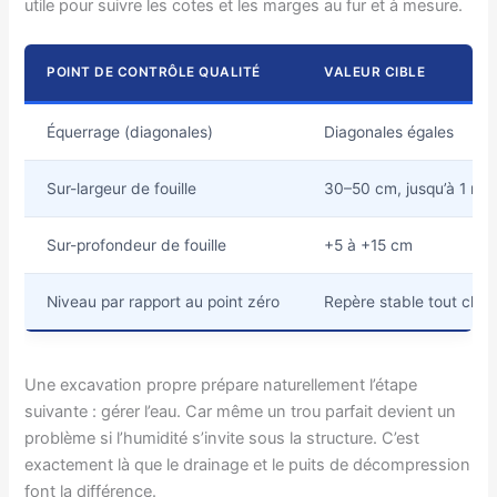
utile pour suivre les cotes et les marges au fur et à mesure.
POINT DE CONTRÔLE QUALITÉ
VALEUR CIBLE
Équerrage (diagonales)
Diagonales égales
Sur-largeur de fouille
30–50 cm, jusqu’à 1 m si
Sur-profondeur de fouille
+5 à +15 cm
Niveau par rapport au point zéro
Repère stable tout chan
Une excavation propre prépare naturellement l’étape
suivante : gérer l’eau. Car même un trou parfait devient un
problème si l’humidité s’invite sous la structure. C’est
exactement là que le drainage et le puits de décompression
font la différence.