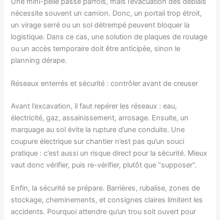
Une mini-pelle passe parfois, mais l’évacuation des déblais
nécessite souvent un camion. Donc, un portail trop étroit,
un virage serré ou un sol détrempé peuvent bloquer la
logistique. Dans ce cas, une solution de plaques de roulage
ou un accès temporaire doit être anticipée, sinon le
planning dérape.
Réseaux enterrés et sécurité : contrôler avant de creuser
Avant l’excavation, il faut repérer les réseaux : eau,
électricité, gaz, assainissement, arrosage. Ensuite, un
marquage au sol évite la rupture d’une conduite. Une
coupure électrique sur chantier n’est pas qu’un souci
pratique : c’est aussi un risque direct pour la sécurité. Mieux
vaut donc vérifier, puis re-vérifier, plutôt que “supposer”.
Enfin, la sécurité se prépare. Barrières, rubalise, zones de
stockage, cheminements, et consignes claires limitent les
accidents. Pourquoi attendre qu’un trou soit ouvert pour