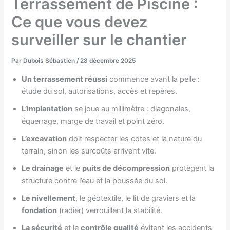
Terrassement de Piscine :
Ce que vous devez
surveiller sur le chantier
Par
Dubois Sébastien
/
28 décembre 2025
Un terrassement réussi
commence avant la pelle :
étude du sol, autorisations, accès et repères.
L’implantation
se joue au millimètre : diagonales,
équerrage, marge de travail et point zéro.
L’excavation
doit respecter les cotes et la nature du
terrain, sinon les surcoûts arrivent vite.
Le drainage
et le
puits de décompression
protègent la
structure contre l’eau et la poussée du sol.
Le nivellement
, le géotextile, le lit de graviers et la
fondation
(radier) verrouillent la stabilité.
La sécurité
et le
contrôle qualité
évitent les accidents