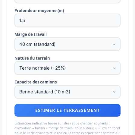
Profondeur moyenne (m)
Marge de travail
Nature du terrain
Capacite des camions
ESTIMER LE TERRASSEMENT
Estimation indicative basee sur des ratios chantier courants :
excavation = bassin + marge de travail tout autour, + 35 cm en fond
pour le lit de graviers et le radier. La terre evacuee tient compte du