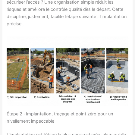
sécuriser l’accès ? Une organisation simple réduit les
risques et améliore le contrôle qualité dès le départ. Cette
discipline, justement, facilite l’étape suivante : l’implantation
précise.
Étape 2 : Implantation, traçage et point zéro pour un
nivellement impeccable
L’implantation est l’étape la plus sous-estimée, alors qu’elle