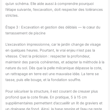
qu’un schéma. Elle aide aussi à comprendre pourquoi
l’étape suivante, l’excavation, doit respecter des tolérances
strictes.
Étape 3 : Excavation et gestion des déblais — le cœur du
terrassement de piscine
L’excavation impressionne, car le jardin change de visage
en quelques heures. Pourtant, le vrai enjeu n’est pas la
vitesse. C’est la précision : respecter la profondeur,
maintenir des parois cohérentes, et adapter la méthode à la
nature du sol. Dès que la pelle mécanique dépasse la cote,
un rattrapage en terre est une mauvaise idée. La terre se
tasse, puis elle bouge, et la fondation souffre.
Pour sécuriser la structure, il est courant de creuser plus
profond que la cote finale. En pratique, 5 à 15 cm
supplémentaires permettent d’accueillir un lit de graviers et
un drainage de fond. Ainsi, la base respire et l’eau ne reste