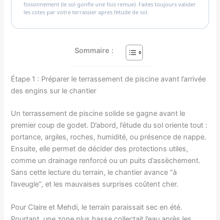
foisonnement (le sol gonfle une fois remue). Faites toujours valider
les cotes par votre terrassier apres l’etude de sol.
Sommaire :
Étape 1 : Préparer le terrassement de piscine avant l’arrivée
des engins sur le chantier
Un terrassement de piscine solide se gagne avant le
premier coup de godet. D’abord, l’étude du sol oriente tout :
portance, argiles, roches, humidité, ou présence de nappe.
Ensuite, elle permet de décider des protections utiles,
comme un drainage renforcé ou un puits d’assèchement.
Sans cette lecture du terrain, le chantier avance “à
l’aveugle”, et les mauvaises surprises coûtent cher.
Pour Claire et Mehdi, le terrain paraissait sec en été.
Pourtant, une zone plus basse collectait l’eau après les