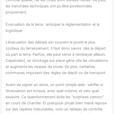
contrôle qualité, car les cotes sont restées nettes. De plus,
les tranchées techniques ont pu être positionnées
proprement.
Évacuation de la terre : anticiper la réglementation et la
logistique
L’évacuation des déblais est souvent le poste le plus
coûteux du terrassement. Il faut donc savoir, dès le départ,
où part la terre. Parfois, elle peut servir à remblayer ailleurs.
Cependant, un stockage sur place gêne vite les circulations
et augmente les risques de chute. De plus, certaines
communes imposent des règles de dépôt ou de transport.
Avant de signer un devis, un point simple aide : vérifier si
l’évacuation est incluse, avec quel volume, et vers quel
exutoire. Ce questionnement évite les “surprises camion”
en cours de chantier. Et puisqu’un projet bien mené repose
sur des repères mesurables, voici un tableau de contrôle