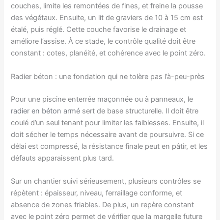
couches, limite les remontées de fines, et freine la pousse
des végétaux. Ensuite, un lit de graviers de 10 à 15 cm est
étalé, puis réglé. Cette couche favorise le drainage et
améliore l’assise. À ce stade, le contrôle qualité doit être
constant : cotes, planéité, et cohérence avec le point zéro.
Radier béton : une fondation qui ne tolère pas l’à-peu-près
Pour une piscine enterrée maçonnée ou à panneaux, le
radier en béton armé
sert de base structurelle. Il doit être
coulé d’un seul tenant pour limiter les faiblesses. Ensuite, il
doit sécher le temps nécessaire avant de poursuivre. Si ce
délai est compressé, la résistance finale peut en pâtir, et les
défauts apparaissent plus tard.
Sur un chantier suivi sérieusement, plusieurs contrôles se
répètent : épaisseur, niveau, ferraillage conforme, et
absence de zones friables. De plus, un repère constant
avec le point zéro permet de vérifier que la margelle future