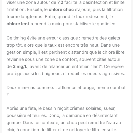
viser une zone autour de
7,2
facilite la désinfection et limite
l’irritation. Ensuite, le
chlore choc
s’ajoute, puis la filtration
tourne longtemps. Enfin, quand le taux redescend, le
chlore lent
reprend la main pour stabiliser le quotidien.
Ce timing évite une erreur classique : remettre des galets
trop tôt, alors que le taux est encore très haut. Dans une
gestion simple, il est pertinent d’attendre que le chlore libre
revienne sous une zone de confort, souvent citée autour
de
3 mg/L
, avant de relancer un entretien “lent”. Ce repère
protège aussi les baigneurs et réduit les odeurs agressives.
Deux mini-cas concrets : affluence et orage, même combat
?
Après une fête, le bassin reçoit crèmes solaires, sueur,
poussière et feuilles. Donc, la demande en désinfectant
grimpe. Dans ce contexte, un choc peut remettre l’eau au
clair, à condition de filtrer et de nettoyer le filtre ensuite.