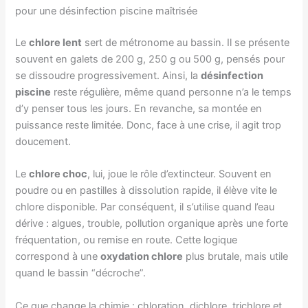
pour une désinfection piscine maîtrisée
Le
chlore lent
sert de métronome au bassin. Il se présente
souvent en galets de 200 g, 250 g ou 500 g, pensés pour
se dissoudre progressivement. Ainsi, la
désinfection
piscine
reste régulière, même quand personne n’a le temps
d’y penser tous les jours. En revanche, sa montée en
puissance reste limitée. Donc, face à une crise, il agit trop
doucement.
Le
chlore choc
, lui, joue le rôle d’extincteur. Souvent en
poudre ou en pastilles à dissolution rapide, il élève vite le
chlore disponible. Par conséquent, il s’utilise quand l’eau
dérive : algues, trouble, pollution organique après une forte
fréquentation, ou remise en route. Cette logique
correspond à une
oxydation chlore
plus brutale, mais utile
quand le bassin “décroche”.
Ce que change la chimie : chloration, dichlore, trichlore et