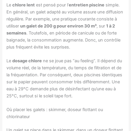
Le
chlore lent
est pensé pour l’
entretien piscine
simple.
En général, un galet adapté au volume assure une diffusion
régulière. Par exemple, une pratique courante consiste à
utiliser
un galet de 200 g pour environ 30 m³
, sur
1 à 2
semaines
. Toutefois, en période de canicule ou de forte
baignade, la consommation augmente. Donc, un contrôle
plus fréquent évite les surprises.
Le
dosage chlore
ne se joue pas “au feeling”. Il dépend du
volume réel, de la température, du temps de filtration et de
la fréquentation. Par conséquent, deux piscines identiques
sur le papier peuvent consommer très différemment. Une
eau à 29°C demande plus de désinfectant qu’une eau à
25°C, surtout si le soleil tape fort.
Où placer les galets : skimmer, doseur flottant ou
chlorinateur
Un galet se place dans le skimmer, dans un doseur flottant,