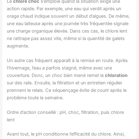
Le
chlore choc
s’emploie quand la situation exige une
action rapide. Par exemple, une eau qui verdit après un
orage chaud indique souvent un début d’algues. De même,
une eau laiteuse après une journée très fréquentée signale
une charge organique élevée. Dans ces cas, le chlore lent
ne rattrape pas assez vite, même si la quantité de galets
augmente.
Un autre cas fréquent apparaît à la remise en route. Après
l’hivernage, l’eau a parfois stagné, même avec une
couverture. Donc, un choc bien mené remet la
chloration
sur des rails. Ensuite, la filtration et un entretien régulier
prennent le relais. Ce séquençage évite de courir après le
problème toute la semaine.
Ordre d’action conseillé : pH, choc, filtration, puis chlore
lent
Avant tout, le pH conditionne l’efficacité du chlore. Ainsi,