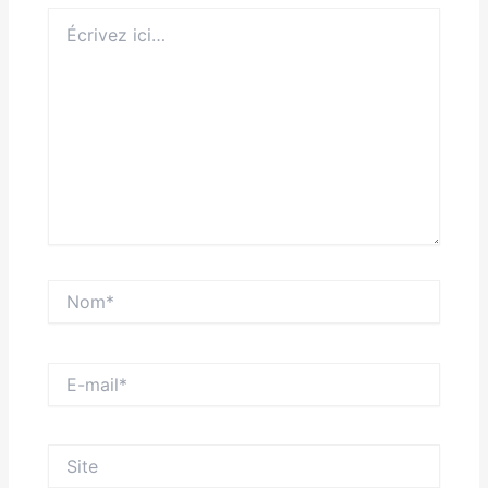
Écrivez
ici…
Nom*
E-
mail*
Site