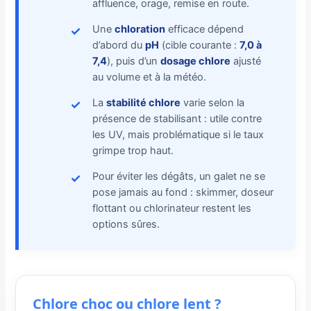
affluence, orage, remise en route.
Une
chloration
efficace dépend
d’abord du
pH
(cible courante :
7,0 à
7,4
), puis d’un
dosage chlore
ajusté
au volume et à la météo.
La
stabilité chlore
varie selon la
présence de stabilisant : utile contre
les UV, mais problématique si le taux
grimpe trop haut.
Pour éviter les dégâts, un galet ne se
pose jamais au fond : skimmer, doseur
flottant ou chlorinateur restent les
options sûres.
Chlore choc ou chlore lent ?