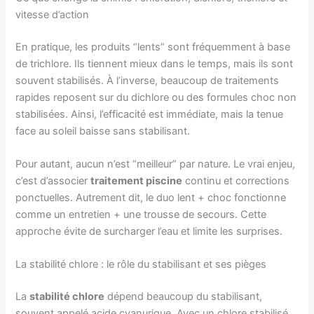
vitesse d’action
En pratique, les produits “lents” sont fréquemment à base
de trichlore. Ils tiennent mieux dans le temps, mais ils sont
souvent stabilisés. À l’inverse, beaucoup de traitements
rapides reposent sur du dichlore ou des formules choc non
stabilisées. Ainsi, l’efficacité est immédiate, mais la tenue
face au soleil baisse sans stabilisant.
Pour autant, aucun n’est “meilleur” par nature. Le vrai enjeu,
c’est d’associer
traitement piscine
continu et corrections
ponctuelles. Autrement dit, le duo lent + choc fonctionne
comme un entretien + une trousse de secours. Cette
approche évite de surcharger l’eau et limite les surprises.
La stabilité chlore : le rôle du stabilisant et ses pièges
La
stabilité chlore
dépend beaucoup du stabilisant,
souvent appelé acide cyanurique. Avec un chlore stabilisé,