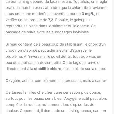
Le bon timing dépend du taux mesuré. Toutefois, une règle
pratique marche bien : attendre que le chlore libre revienne
sous une zone modérée, souvent autour de
3 mg/L
, et
vérifier un pH proche de
7,2
. Ensuite, le galet peut
reprendre sa place dans le skimmer ou le doseur. Ce
passage de relais évite les surdosages invisibles.
Si l’eau contient déjà beaucoup de stabilisant, le choix d’un
choc non stabilisé peut aider à éviter d’aggraver le
problème. À l’inverse, si le soleil détruit tout trop vite, un
peu de stabilisation devient utile. Cette logique renvoie
directement à la
stabilité chlore
, qui se pilote sur la durée.
Oxygène actif et compléments : intéressant, mais à cadrer
Certaines familles cherchent une sensation plus douce,
surtout pour les peaux sensibles. L’oxygène actif peut alors
compléter la routine, notamment lors d’épisodes de
chaleur. Cependant, il demande un suivi rigoureux, car son