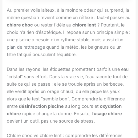
Au premier voile laiteux, à la moindre odeur qui surprend, la
même question revient comme un réflexe : faut-il passer au
chlore choc
ou rester fidèle au
chlore lent
? Pourtant, le
choix n’a rien d’ésotérique. Il repose sur un principe simple :
une piscine a besoin d’un rythme stable, mais aussi d’un
plan de rattrapage
quand la météo, les baigneurs ou un
filtre fatigué bousculent l’équilibre.
Dans les rayons, les étiquettes promettent parfois une eau
“cristal” sans effort. Dans la vraie vie, l’eau raconte tout de
suite ce qui se passe : elle se trouble après un barbecue,
elle verdit après un orage chaud, ou elle pique les yeux
alors que le test “semble bon”. Comprendre la différence
entre
désinfection piscine
au long cours et
oxydation
chlore
rapide change la donne. Ensuite, l’
usage chlore
devient un outil, pas une source de stress.
Chlore choc vs chlore lent : comprendre les différences