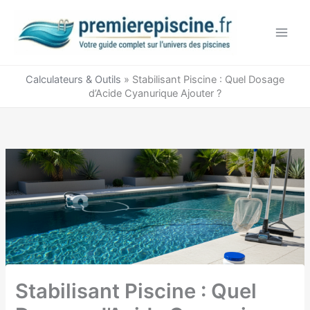
Aller
au
contenu
Calculateurs & Outils
»
Stabilisant Piscine : Quel Dosage
d’Acide Cyanurique Ajouter ?
Stabilisant Piscine : Quel