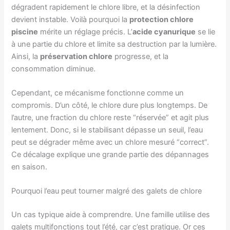
dégradent rapidement le chlore libre, et la désinfection
devient instable. Voilà pourquoi la
protection chlore
piscine
mérite un réglage précis. L’
acide cyanurique
se lie
à une partie du chlore et limite sa destruction par la lumière.
Ainsi, la
préservation chlore
progresse, et la
consommation diminue.
Cependant, ce mécanisme fonctionne comme un
compromis. D’un côté, le chlore dure plus longtemps. De
l’autre, une fraction du chlore reste “réservée” et agit plus
lentement. Donc, si le stabilisant dépasse un seuil, l’eau
peut se dégrader même avec un chlore mesuré “correct”.
Ce décalage explique une grande partie des dépannages
en saison.
Pourquoi l’eau peut tourner malgré des galets de chlore
Un cas typique aide à comprendre. Une famille utilise des
galets multifonctions tout l’été, car c’est pratique. Or ces