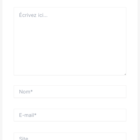
Écrivez
ici…
Nom*
E-
mail*
Site