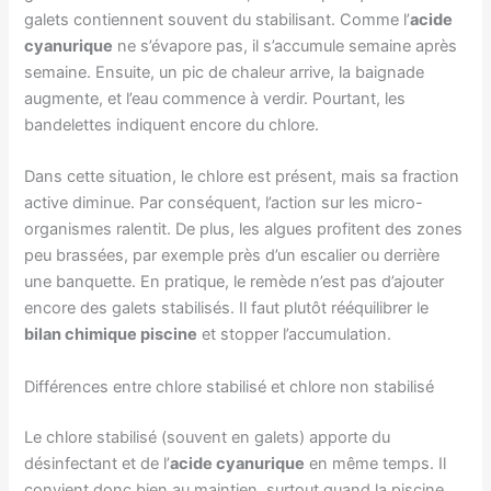
galets contiennent souvent du stabilisant. Comme l’
acide
cyanurique
ne s’évapore pas, il s’accumule semaine après
semaine. Ensuite, un pic de chaleur arrive, la baignade
augmente, et l’eau commence à verdir. Pourtant, les
bandelettes indiquent encore du chlore.
Dans cette situation, le chlore est présent, mais sa fraction
active diminue. Par conséquent, l’action sur les micro-
organismes ralentit. De plus, les algues profitent des zones
peu brassées, par exemple près d’un escalier ou derrière
une banquette. En pratique, le remède n’est pas d’ajouter
encore des galets stabilisés. Il faut plutôt rééquilibrer le
bilan chimique piscine
et stopper l’accumulation.
Différences entre chlore stabilisé et chlore non stabilisé
Le chlore stabilisé (souvent en galets) apporte du
désinfectant et de l’
acide cyanurique
en même temps. Il
convient donc bien au maintien, surtout quand la piscine