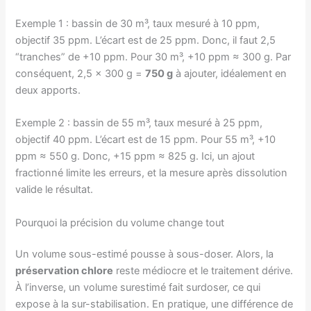
Exemple 1 : bassin de 30 m³, taux mesuré à 10 ppm,
objectif 35 ppm. L’écart est de 25 ppm. Donc, il faut 2,5
“tranches” de +10 ppm. Pour 30 m³, +10 ppm ≈ 300 g. Par
conséquent, 2,5 × 300 g =
750 g
à ajouter, idéalement en
deux apports.
Exemple 2 : bassin de 55 m³, taux mesuré à 25 ppm,
objectif 40 ppm. L’écart est de 15 ppm. Pour 55 m³, +10
ppm ≈ 550 g. Donc, +15 ppm ≈ 825 g. Ici, un ajout
fractionné limite les erreurs, et la mesure après dissolution
valide le résultat.
Pourquoi la précision du volume change tout
Un volume sous-estimé pousse à sous-doser. Alors, la
préservation chlore
reste médiocre et le traitement dérive.
À l’inverse, un volume surestimé fait surdoser, ce qui
expose à la sur-stabilisation. En pratique, une différence de