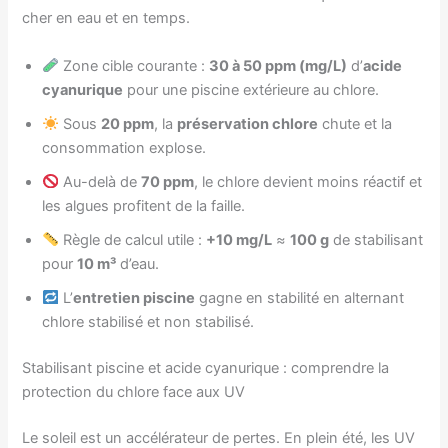
cher en eau et en temps.
Zone cible courante :
30 à 50 ppm (mg/L)
d’
acide
cyanurique
pour une piscine extérieure au chlore.
Sous
20 ppm
, la
préservation chlore
chute et la
consommation explose.
Au-delà de
70 ppm
, le chlore devient moins réactif et
les algues profitent de la faille.
Règle de calcul utile :
+10 mg/L
≈
100 g
de stabilisant
pour
10 m³
d’eau.
L’
entretien piscine
gagne en stabilité en alternant
chlore stabilisé et non stabilisé.
Stabilisant piscine et acide cyanurique : comprendre la
protection du chlore face aux UV
Le soleil est un accélérateur de pertes. En plein été, les UV