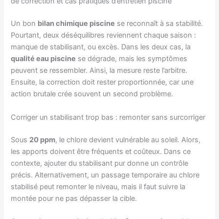
de correction et cas pratiques d’entretien piscine
Un bon
bilan chimique piscine
se reconnaît à sa stabilité.
Pourtant, deux déséquilibres reviennent chaque saison :
manque de stabilisant, ou excès. Dans les deux cas, la
qualité eau piscine
se dégrade, mais les symptômes
peuvent se ressembler. Ainsi, la mesure reste l’arbitre.
Ensuite, la correction doit rester proportionnée, car une
action brutale crée souvent un second problème.
Corriger un stabilisant trop bas : remonter sans surcorriger
Sous
20 ppm
, le chlore devient vulnérable au soleil. Alors,
les apports doivent être fréquents et coûteux. Dans ce
contexte, ajouter du stabilisant pur donne un contrôle
précis. Alternativement, un passage temporaire au chlore
stabilisé peut remonter le niveau, mais il faut suivre la
montée pour ne pas dépasser la cible.