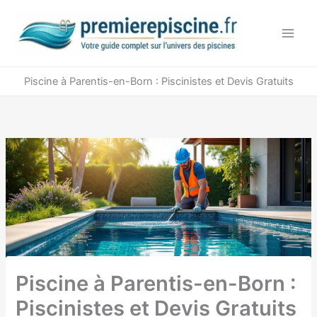
Aller
au
contenu
Piscine à Parentis-en-Born : Piscinistes et Devis Gratuits
Piscine à Parentis-en-Born :
Piscinistes et Devis Gratuits