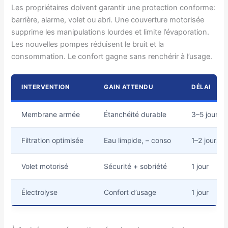
Les propriétaires doivent garantir une protection conforme:
barrière, alarme, volet ou abri. Une couverture motorisée
supprime les manipulations lourdes et limite l’évaporation.
Les nouvelles pompes réduisent le bruit et la
consommation. Le confort gagne sans renchérir à l’usage.
INTERVENTION
GAIN ATTENDU
DÉLAI
Membrane armée
Étanchéité durable
3–5 jours
Filtration optimisée
Eau limpide, – conso
1–2 jours
Volet motorisé
Sécurité + sobriété
1 jour
Électrolyse
Confort d’usage
1 jour