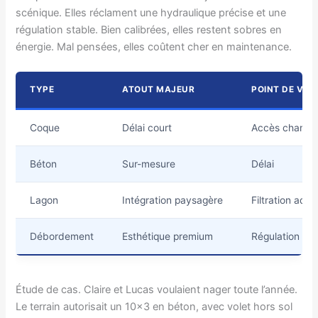
scénique. Elles réclament une hydraulique précise et une
régulation stable. Bien calibrées, elles restent sobres en
énergie. Mal pensées, elles coûtent cher en maintenance.
TYPE
ATOUT MAJEUR
POINT DE VIG
Coque
Délai court
Accès chantie
Béton
Sur-mesure
Délai
Lagon
Intégration paysagère
Filtration ada
Débordement
Esthétique premium
Régulation fin
Étude de cas. Claire et Lucas voulaient nager toute l’année.
Le terrain autorisait un 10×3 en béton, avec volet hors sol