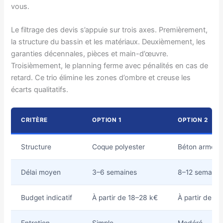
vous.
Le filtrage des devis s’appuie sur trois axes. Premièrement,
la structure du bassin et les matériaux. Deuxièmement, les
garanties décennales, pièces et main-d’œuvre.
Troisièmement, le planning ferme avec pénalités en cas de
retard. Ce trio élimine les zones d’ombre et creuse les
écarts qualitatifs.
CRITÈRE
OPTION 1
OPTION 2
Structure
Coque polyester
Béton armé
Délai moyen
3–6 semaines
8–12 semaine
Budget indicatif
À partir de 18–28 k€
À partir de 2
Entretien
Simple
Modéré