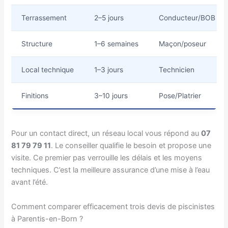
Terrassement
2–5 jours
Conducteur/BOB
Structure
1–6 semaines
Maçon/poseur
Local technique
1–3 jours
Technicien
Finitions
3–10 jours
Pose/Platrier
Pour un contact direct, un réseau local vous répond au
07
81 79 79 11
. Le conseiller qualifie le besoin et propose une
visite. Ce premier pas verrouille les délais et les moyens
techniques. C’est la meilleure assurance d’une mise à l’eau
avant l’été.
Comment comparer efficacement trois devis de piscinistes
à Parentis-en-Born ?