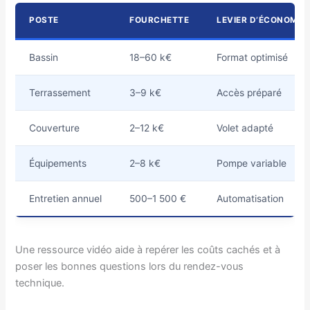
POSTE
FOURCHETTE
LEVIER D’ÉCONOMIE
Bassin
18–60 k€
Format optimisé
Terrassement
3–9 k€
Accès préparé
Couverture
2–12 k€
Volet adapté
Équipements
2–8 k€
Pompe variable
Entretien annuel
500–1 500 €
Automatisation
Une ressource vidéo aide à repérer les coûts cachés et à
poser les bonnes questions lors du rendez-vous
technique.