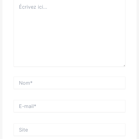
Écrivez
ici…
Nom*
E-
mail*
Site