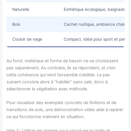
Naturelle
Esthétique écologique, baignade sa
Bois
Cachet rustique, ambiance chaleu
Couloir de nage
Compact, idéal pour sport et petits 
Au fond, matériaux et forme de bassin ne se choisissent
pas séparément. Au contraire, ils se répondent, et c’est
cette cohérence qui rend l’ensemble crédible. Le pas
suivant consiste alors à “habiller” sans salir, donc à
sélectionner la végétation avec méthode.
Pour visualiser des exemples concrets de finitions et de
transitions de sols, une démonstration vidéo aide à repérer
ce qui fonctionne vraiment en situation.
Idée 3 : Utiliser les plantes pour structurer le jardin et