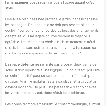
l’
aménagement paysager
se juge à l’usage autant qu’au
style.
Une
allée
bien dessinée protège le jardin, car elle canalise
les passages. Pourtant, elle ne doit pas ressembler à un
couloir. Pour éviter cet effet, des paliers, des changements
de texture, ou une légère courbe rendent le trajet plus
agréable. Les Martin ont choisi un cheminement minéral
depuis la maison, puis une transition vers la
terrasse
, ce
qui donne une impression de parcours “naturel”.
L’
espace détente
ne se limite pas à poser deux bains de
soleil. Il doit répondre à une logique : un coin “sec” pour lire,
un coin “mouillé” pour se sécher, et un coin “social” pour
discuter. Ainsi, le mobilier reste à sa place, et la circulation
devient évidente. De plus, une petite table d’appoint évite
les verres posés au sol, donc réduit les accidents.
Les zones d’ombre améliorent le confort thermique, surtout