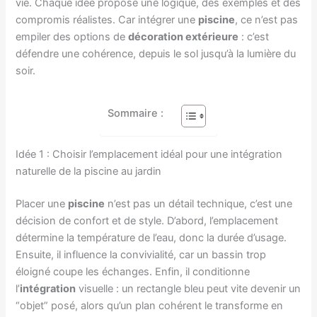
vie. Chaque idée propose une logique, des exemples et des
compromis réalistes. Car intégrer une
piscine
, ce n’est pas
empiler des options de
décoration extérieure
: c’est
défendre une cohérence, depuis le sol jusqu’à la lumière du
soir.
Sommaire :
Idée 1 : Choisir l’emplacement idéal pour une intégration
naturelle de la piscine au jardin
Placer une
piscine
n’est pas un détail technique, c’est une
décision de confort et de style. D’abord, l’emplacement
détermine la température de l’eau, donc la durée d’usage.
Ensuite, il influence la convivialité, car un bassin trop
éloigné coupe les échanges. Enfin, il conditionne
l’
intégration
visuelle : un rectangle bleu peut vite devenir un
“objet” posé, alors qu’un plan cohérent le transforme en