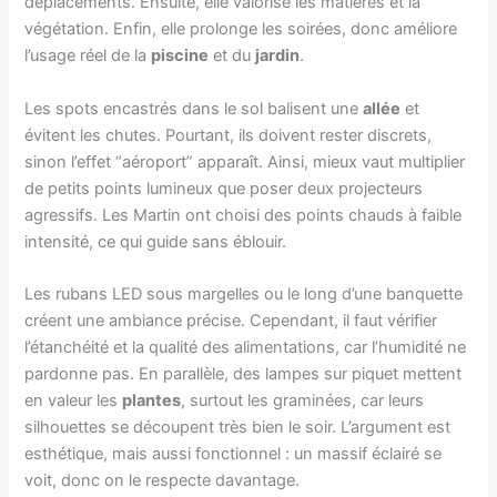
déplacements. Ensuite, elle valorise les matières et la
végétation. Enfin, elle prolonge les soirées, donc améliore
l’usage réel de la
piscine
et du
jardin
.
Les spots encastrés dans le sol balisent une
allée
et
évitent les chutes. Pourtant, ils doivent rester discrets,
sinon l’effet “aéroport” apparaît. Ainsi, mieux vaut multiplier
de petits points lumineux que poser deux projecteurs
agressifs. Les Martin ont choisi des points chauds à faible
intensité, ce qui guide sans éblouir.
Les rubans LED sous margelles ou le long d’une banquette
créent une ambiance précise. Cependant, il faut vérifier
l’étanchéité et la qualité des alimentations, car l’humidité ne
pardonne pas. En parallèle, des lampes sur piquet mettent
en valeur les
plantes
, surtout les graminées, car leurs
silhouettes se découpent très bien le soir. L’argument est
esthétique, mais aussi fonctionnel : un massif éclairé se
voit, donc on le respecte davantage.