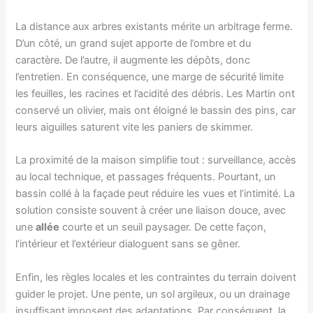
La distance aux arbres existants mérite un arbitrage ferme.
D’un côté, un grand sujet apporte de l’ombre et du
caractère. De l’autre, il augmente les dépôts, donc
l’entretien. En conséquence, une marge de sécurité limite
les feuilles, les racines et l’acidité des débris. Les Martin ont
conservé un olivier, mais ont éloigné le bassin des pins, car
leurs aiguilles saturent vite les paniers de skimmer.
La proximité de la maison simplifie tout : surveillance, accès
au local technique, et passages fréquents. Pourtant, un
bassin collé à la façade peut réduire les vues et l’intimité. La
solution consiste souvent à créer une liaison douce, avec
une
allée
courte et un seuil paysager. De cette façon,
l’intérieur et l’extérieur dialoguent sans se gêner.
Enfin, les règles locales et les contraintes du terrain doivent
guider le projet. Une pente, un sol argileux, ou un drainage
insuffisant imposent des adaptations. Par conséquent, la