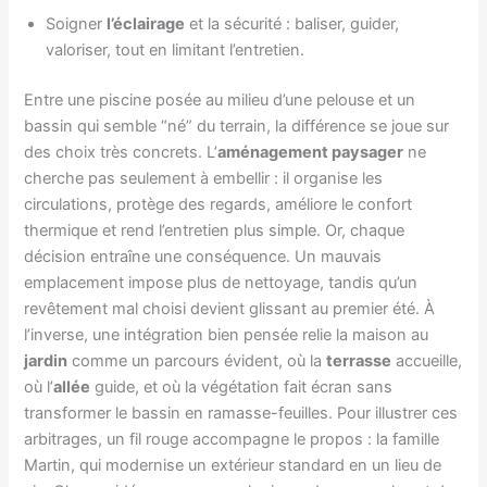
Soigner
l’éclairage
et la sécurité : baliser, guider,
valoriser, tout en limitant l’entretien.
Entre une piscine posée au milieu d’une pelouse et un
bassin qui semble “né” du terrain, la différence se joue sur
des choix très concrets. L’
aménagement paysager
ne
cherche pas seulement à embellir : il organise les
circulations, protège des regards, améliore le confort
thermique et rend l’entretien plus simple. Or, chaque
décision entraîne une conséquence. Un mauvais
emplacement impose plus de nettoyage, tandis qu’un
revêtement mal choisi devient glissant au premier été. À
l’inverse, une intégration bien pensée relie la maison au
jardin
comme un parcours évident, où la
terrasse
accueille,
où l’
allée
guide, et où la végétation fait écran sans
transformer le bassin en ramasse-feuilles. Pour illustrer ces
arbitrages, un fil rouge accompagne le propos : la famille
Martin, qui modernise un extérieur standard en un lieu de