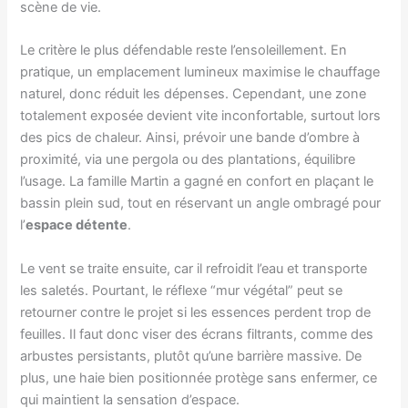
scène de vie.
Le critère le plus défendable reste l’ensoleillement. En
pratique, un emplacement lumineux maximise le chauffage
naturel, donc réduit les dépenses. Cependant, une zone
totalement exposée devient vite inconfortable, surtout lors
des pics de chaleur. Ainsi, prévoir une bande d’ombre à
proximité, via une pergola ou des plantations, équilibre
l’usage. La famille Martin a gagné en confort en plaçant le
bassin plein sud, tout en réservant un angle ombragé pour
l’
espace détente
.
Le vent se traite ensuite, car il refroidit l’eau et transporte
les saletés. Pourtant, le réflexe “mur végétal” peut se
retourner contre le projet si les essences perdent trop de
feuilles. Il faut donc viser des écrans filtrants, comme des
arbustes persistants, plutôt qu’une barrière massive. De
plus, une haie bien positionnée protège sans enfermer, ce
qui maintient la sensation d’espace.