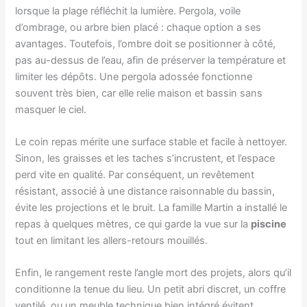
lorsque la plage réfléchit la lumière. Pergola, voile
d’ombrage, ou arbre bien placé : chaque option a ses
avantages. Toutefois, l’ombre doit se positionner à côté,
pas au-dessus de l’eau, afin de préserver la température et
limiter les dépôts. Une pergola adossée fonctionne
souvent très bien, car elle relie maison et bassin sans
masquer le ciel.
Le coin repas mérite une surface stable et facile à nettoyer.
Sinon, les graisses et les taches s’incrustent, et l’espace
perd vite en qualité. Par conséquent, un revêtement
résistant, associé à une distance raisonnable du bassin,
évite les projections et le bruit. La famille Martin a installé le
repas à quelques mètres, ce qui garde la vue sur la
piscine
tout en limitant les allers-retours mouillés.
Enfin, le rangement reste l’angle mort des projets, alors qu’il
conditionne la tenue du lieu. Un petit abri discret, un coffre
ventilé, ou un meuble technique bien intégré évitent