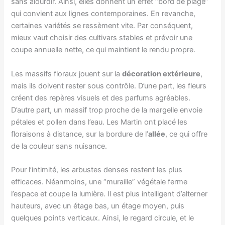
sans alourdir. Ainsi, elles donnent un effet “bord de plage”
qui convient aux lignes contemporaines. En revanche,
certaines variétés se ressèment vite. Par conséquent,
mieux vaut choisir des cultivars stables et prévoir une
coupe annuelle nette, ce qui maintient le rendu propre.
Les massifs floraux jouent sur la
décoration extérieure
,
mais ils doivent rester sous contrôle. D’une part, les fleurs
créent des repères visuels et des parfums agréables.
D’autre part, un massif trop proche de la margelle envoie
pétales et pollen dans l’eau. Les Martin ont placé les
floraisons à distance, sur la bordure de l’
allée
, ce qui offre
de la couleur sans nuisance.
Pour l’intimité, les arbustes denses restent les plus
efficaces. Néanmoins, une “muraille” végétale ferme
l’espace et coupe la lumière. Il est plus intelligent d’alterner
hauteurs, avec un étage bas, un étage moyen, puis
quelques points verticaux. Ainsi, le regard circule, et le