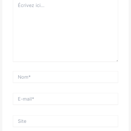
Écrivez
ici…
Nom*
E-
mail*
Site