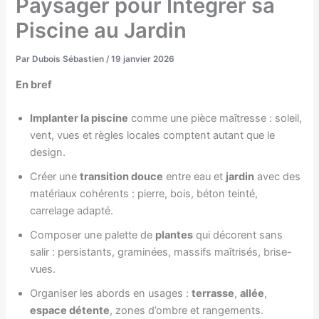
Paysager pour Intégrer sa
Piscine au Jardin
Par
Dubois Sébastien
/
19 janvier 2026
En bref
Implanter la piscine
comme une pièce maîtresse : soleil,
vent, vues et règles locales comptent autant que le
design.
Créer une
transition douce
entre eau et
jardin
avec des
matériaux cohérents : pierre, bois, béton teinté,
carrelage adapté.
Composer une palette de
plantes
qui décorent sans
salir : persistants, graminées, massifs maîtrisés, brise-
vues.
Organiser les abords en usages :
terrasse
,
allée
,
espace détente
, zones d’ombre et rangements.