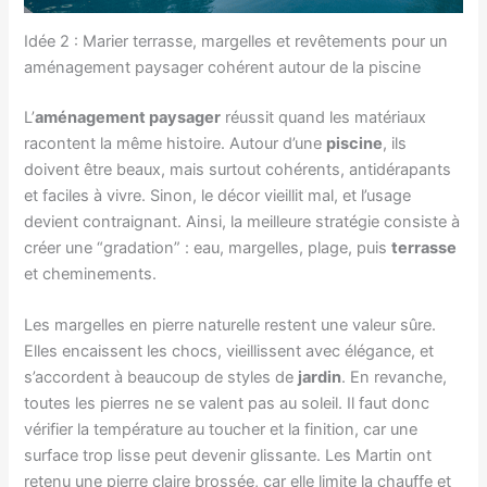
Idée 2 : Marier terrasse, margelles et revêtements pour un
aménagement paysager cohérent autour de la piscine
L’
aménagement paysager
réussit quand les matériaux
racontent la même histoire. Autour d’une
piscine
, ils
doivent être beaux, mais surtout cohérents, antidérapants
et faciles à vivre. Sinon, le décor vieillit mal, et l’usage
devient contraignant. Ainsi, la meilleure stratégie consiste à
créer une “gradation” : eau, margelles, plage, puis
terrasse
et cheminements.
Les margelles en pierre naturelle restent une valeur sûre.
Elles encaissent les chocs, vieillissent avec élégance, et
s’accordent à beaucoup de styles de
jardin
. En revanche,
toutes les pierres ne se valent pas au soleil. Il faut donc
vérifier la température au toucher et la finition, car une
surface trop lisse peut devenir glissante. Les Martin ont
retenu une pierre claire brossée, car elle limite la chauffe et