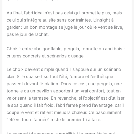
Au final, l’abri idéal n’est pas celui qui promet le plus, mais
celui qui s’intègre au site sans contraintes. L’insight à
garder : un bon montage se juge le jour où le vent se lève,
pas le jour de l’achat.
Choisir entre abri gonflable, pergola, tonnelle ou abri bois :
critères concrets et scénarios d’usage
Le choix devient simple quand il s’appuie sur un scénario
clair. Si le spa sert surtout l’été, l’ombre et l’esthétique
passent devant l’isolation. Dans ce cas, une pergola, une
tonnelle ou un pavillon apportent un vrai confort, tout en
valorisant la terrasse. En revanche, si l’objectif est d’utiliser
le spa quand il fait froid, l’abri fermé prend l’avantage, car il
coupe le vent et retient mieux la chaleur. Ce basculement
“été vs toute l’année” reste le premier tri à faire.
Le second tri concerne la mobilité. Un propriétaire qui