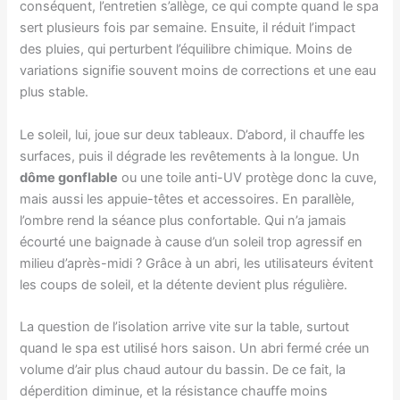
conséquent, l’entretien s’allège, ce qui compte quand le spa
sert plusieurs fois par semaine. Ensuite, il réduit l’impact
des pluies, qui perturbent l’équilibre chimique. Moins de
variations signifie souvent moins de corrections et une eau
plus stable.
Le soleil, lui, joue sur deux tableaux. D’abord, il chauffe les
surfaces, puis il dégrade les revêtements à la longue. Un
dôme gonflable
ou une toile anti-UV protège donc la cuve,
mais aussi les appuie-têtes et accessoires. En parallèle,
l’ombre rend la séance plus confortable. Qui n’a jamais
écourté une baignade à cause d’un soleil trop agressif en
milieu d’après-midi ? Grâce à un abri, les utilisateurs évitent
les coups de soleil, et la détente devient plus régulière.
La question de l’isolation arrive vite sur la table, surtout
quand le spa est utilisé hors saison. Un abri fermé crée un
volume d’air plus chaud autour du bassin. De ce fait, la
déperdition diminue, et la résistance chauffe moins