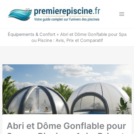
Aller
au
contenu
Équipements & Confort
»
Abri et Dôme Gonflable pour Spa
ou Piscine : Avis, Prix et Comparatif
Abri et Dôme Gonflable pour