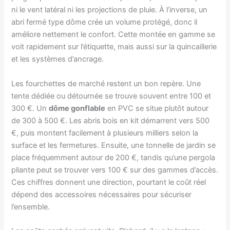
ni le vent latéral ni les projections de pluie. À l’inverse, un
abri fermé type dôme crée un volume protégé, donc il
améliore nettement le confort. Cette montée en gamme se
voit rapidement sur l’étiquette, mais aussi sur la quincaillerie
et les systèmes d’ancrage.
Les fourchettes de marché restent un bon repère. Une
tente dédiée ou détournée se trouve souvent entre 100 et
300 €. Un
dôme gonflable
en PVC se situe plutôt autour
de 300 à 500 €. Les abris bois en kit démarrent vers 500
€, puis montent facilement à plusieurs milliers selon la
surface et les fermetures. Ensuite, une tonnelle de jardin se
place fréquemment autour de 200 €, tandis qu’une pergola
pliante peut se trouver vers 100 € sur des gammes d’accès.
Ces chiffres donnent une direction, pourtant le coût réel
dépend des accessoires nécessaires pour sécuriser
l’ensemble.