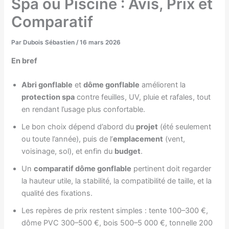
Spa ou Piscine : Avis, Prix et
Comparatif
Par
Dubois Sébastien
/
16 mars 2026
En bref
Abri gonflable
et
dôme gonflable
améliorent la
protection spa
contre feuilles, UV, pluie et rafales, tout
en rendant l’usage plus confortable.
Le bon choix dépend d’abord du
projet
(été seulement
ou toute l’année), puis de l’
emplacement
(vent,
voisinage, sol), et enfin du
budget
.
Un
comparatif dôme gonflable
pertinent doit regarder
la hauteur utile, la stabilité, la compatibilité de taille, et la
qualité des fixations.
Les repères de prix restent simples : tente 100–300 €,
dôme PVC 300–500 €, bois 500–5 000 €, tonnelle 200