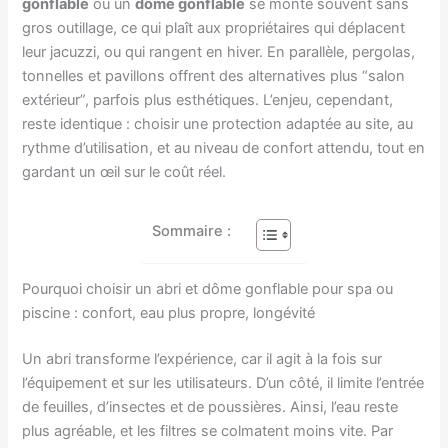
gonflable
ou un
dôme gonflable
se monte souvent sans
gros outillage, ce qui plaît aux propriétaires qui déplacent
leur jacuzzi, ou qui rangent en hiver. En parallèle, pergolas,
tonnelles et pavillons offrent des alternatives plus “salon
extérieur”, parfois plus esthétiques. L’enjeu, cependant,
reste identique : choisir une protection adaptée au site, au
rythme d’utilisation, et au niveau de confort attendu, tout en
gardant un œil sur le coût réel.
Sommaire :
Pourquoi choisir un abri et dôme gonflable pour spa ou
piscine : confort, eau plus propre, longévité
Un abri transforme l’expérience, car il agit à la fois sur
l’équipement et sur les utilisateurs. D’un côté, il limite l’entrée
de feuilles, d’insectes et de poussières. Ainsi, l’eau reste
plus agréable, et les filtres se colmatent moins vite. Par