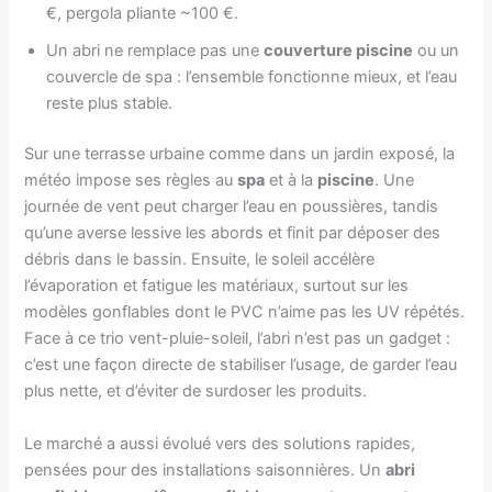
€, pergola pliante ~100 €.
Un abri ne remplace pas une
couverture piscine
ou un
couvercle de spa : l’ensemble fonctionne mieux, et l’eau
reste plus stable.
Sur une terrasse urbaine comme dans un jardin exposé, la
météo impose ses règles au
spa
et à la
piscine
. Une
journée de vent peut charger l’eau en poussières, tandis
qu’une averse lessive les abords et finit par déposer des
débris dans le bassin. Ensuite, le soleil accélère
l’évaporation et fatigue les matériaux, surtout sur les
modèles gonflables dont le PVC n’aime pas les UV répétés.
Face à ce trio vent-pluie-soleil, l’abri n’est pas un gadget :
c’est une façon directe de stabiliser l’usage, de garder l’eau
plus nette, et d’éviter de surdoser les produits.
Le marché a aussi évolué vers des solutions rapides,
pensées pour des installations saisonnières. Un
abri