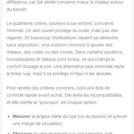
différence, car l’air abrité conserve mieux la chaleur autour
du bassin.
Le quatrième critère, souvent sous-estimé, concerne
l’intimité. Un abri ouvert protège du soleil, mais pas des
regards. Or beaucoup d’utilisateurs veulent se détendre
sans exposition. Une solution consiste à ajouter des
rideaux, des voiles ou des stores. Dans certains pavillons,
moustiquaires et rideaux sont inclus, ce qui change le
confort d’usage le soir. Une alternative plus minimale reste
le brise-vue, mais il ne protège ni l’eau ni les épaules.
Pour rendre ces critères concrets, voici une liste de
contrôle rapide avant achat. Elle évite les incompatibilités,
et elle clarifie le “pourquoi” de chaque option.
Mesurer
la largeur réelle du spa (ou du bassin) et prévoir
une marge de circulation.
Observer
le vent dominant sur une semaine, puis