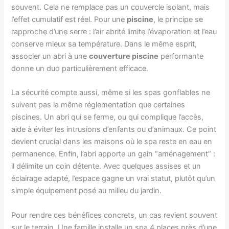
souvent. Cela ne remplace pas un couvercle isolant, mais
l’effet cumulatif est réel. Pour une
piscine
, le principe se
rapproche d’une serre : l’air abrité limite l’évaporation et l’eau
conserve mieux sa température. Dans le même esprit,
associer un abri à une
couverture piscine
performante
donne un duo particulièrement efficace.
La sécurité compte aussi, même si les spas gonflables ne
suivent pas la même réglementation que certaines
piscines. Un abri qui se ferme, ou qui complique l’accès,
aide à éviter les intrusions d’enfants ou d’animaux. Ce point
devient crucial dans les maisons où le spa reste en eau en
permanence. Enfin, l’abri apporte un gain “aménagement” :
il délimite un coin détente. Avec quelques assises et un
éclairage adapté, l’espace gagne un vrai statut, plutôt qu’un
simple équipement posé au milieu du jardin.
Pour rendre ces bénéfices concrets, un cas revient souvent
sur le terrain. Une famille installe un spa 4 places près d’une