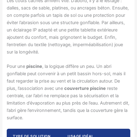
Les coûts cachés arrivent vite. D’abord, il y a le lestage :
dalles, sacs de sable, platines, ou ancrages béton. Ensuite,
on compte parfois un tapis de sol ou une protection pour
éviter l’abrasion sous une structure gonflable. Par ailleurs,
un éclairage IP adapté et une petite tablette extérieure
ajoutent du confort, mais grignotent le budget. Enfin,
l’entretien du textile (nettoyage, imperméabilisation) joue
sur la longévité.
Pour une
piscine
, la logique diffère un peu. Un abri
gonflable peut convenir à un petit bassin hors-sol, mais il
faut regarder la prise au vent et la circulation autour. De
plus, l’association avec une
couverture piscine
reste
centrale, car l’abri ne remplace pas la sécurisation et la
limitation d’évaporation au plus près de l’eau. Autrement dit,
l’abri gère l’environnement, tandis que la couverture gère la
surface.
TYPE DE SOLUTION
USAGE IDÉAL