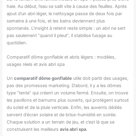
haie. Au début, l’eau se salit vite à cause des feuilles. Après
ajout d’un abri léger, le nettoyage passe de deux fois par
semaine à une fois, et les bains deviennent plus
spontanés. L’insight à retenir reste simple : un abri ne sert
pas seulement “quand il pleut”, il stabilise l’usage au
quotidien.
Comparatif dôme gonflable et abris légers : modèles,
usages réels et avis abri spa
Un
comparatif dôme gonflable
utile doit partir des usages,
pas des promesses marketing. D’abord, il y a les dômes
type “tente” qui créent un volume fermé. Ensuite, on trouve
les pavillons et barnums plus ouverts, qui protègent surtout
du soleil et de la pluie verticale. Enfin, les auvents dédiés
servent d’écran solaire et de brise-humidité en soirée.
Chaque solution a un terrain de jeu, et c’est là que se
construisent les meilleurs
avis abri spa
.