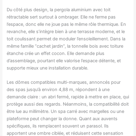
Du côté plus design, la pergola aluminium avec toit
rétractable sert surtout à ombrager. Elle ne ferme pas
l’espace, donc elle ne joue pas le même rôle thermique. En
revanche, elle s’intègre bien à une terrasse moderne, et le
toit coulissant permet de moduler l’ensoleillement. Dans la
même famille “cachet jardin”, la tonnelle bois avec toiture
étanche crée un effet cocon. Elle demande plus
d’assemblage, pourtant elle valorise l’espace détente, et
supporte mieux une installation durable.
Les dômes compatibles multi-marques, annoncés pour
des spas jusqu’à environ 4,88 m, répondent à une
demande claire : un abri fermé, rapide à mettre en place, qui
protège aussi des regards. Néanmoins, la compatibilité doit
être lue au millimètre. Un spa carré avec margelles ou une
plateforme peut changer la donne. Quant aux auvents
spécifiques, ils remplacent souvent un parasol. Ils
apportent une ombre ciblée, et réduisent cette sensation